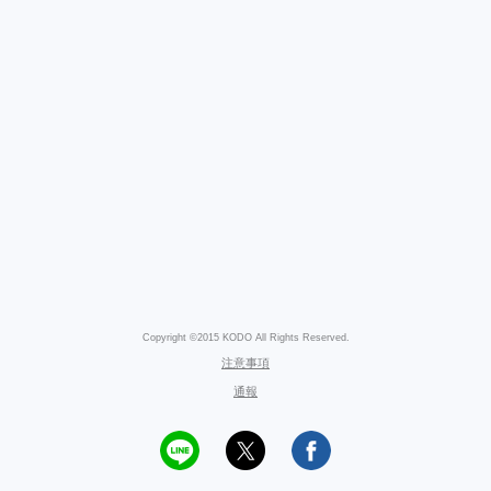
Copyright ©2015 KODO All Rights Reserved.
注意事項
通報