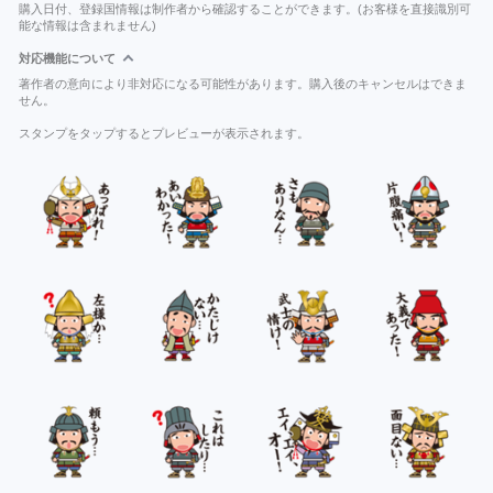
購入日付、登録国情報は制作者から確認することができます。(お客様を直接識別可
能な情報は含まれません)
対応機能について
著作者の意向により非対応になる可能性があります。購入後のキャンセルはできま
せん。
スタンプをタップするとプレビューが表示されます。