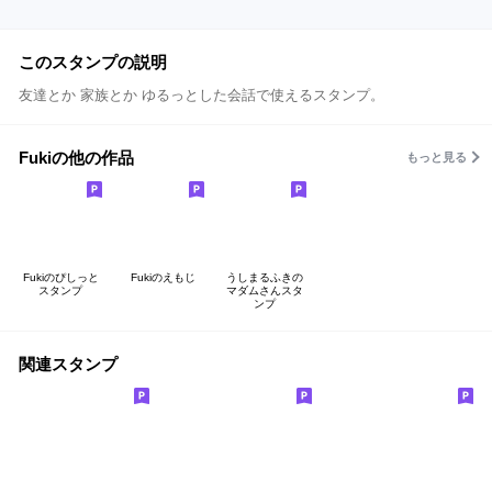
このスタンプの説明
友達とか 家族とか ゆるっとした会話で使えるスタンプ。
Fukiの他の作品
もっと見る
Fukiのぴしっと
Fukiのえもじ
うしまるふきの
スタンプ
マダムさんスタ
ンプ
関連スタンプ