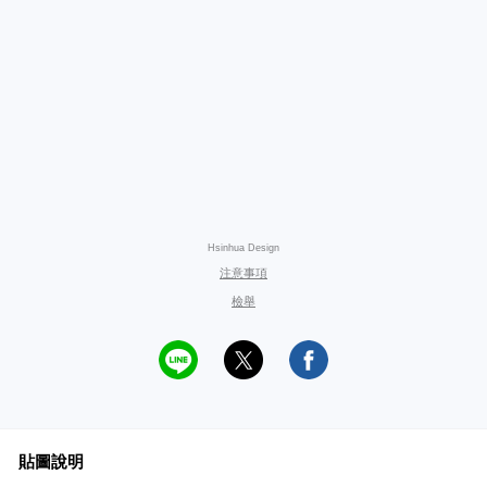
Hsinhua Design
注意事項
檢舉
貼圖說明