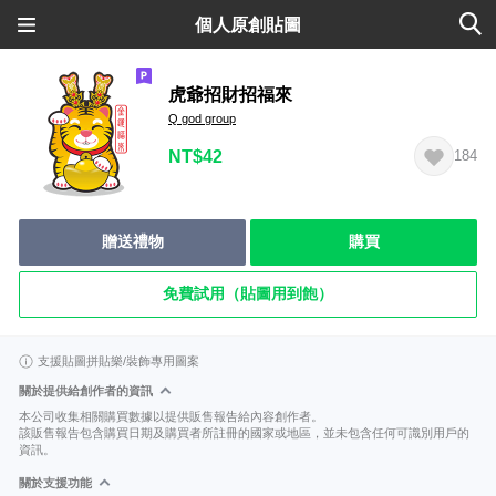
個人原創貼圖
虎爺招財招福來
Q god group
NT$42
184
贈送禮物
購買
免費試用（貼圖用到飽）
支援貼圖拼貼樂/裝飾專用圖案
關於提供給創作者的資訊
本公司收集相關購買數據以提供販售報告給內容創作者。
該販售報告包含購買日期及購買者所註冊的國家或地區，並未包含任何可識別用戶的
資訊。
關於支援功能