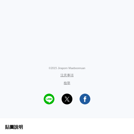
©2015 Jiraporn Maeboonruan
注意事項
檢舉
貼圖說明