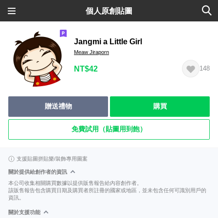
個人原創貼圖
Jangmi a Little Girl
Meaw Jiraporn
NT$42
148
贈送禮物
購買
免費試用（貼圖用到飽）
支援貼圖拼貼樂/裝飾專用圖案
關於提供給創作者的資訊
本公司收集相關購買數據以提供販售報告給內容創作者。
該販售報告包含購買日期及購買者所註冊的國家或地區，並未包含任何可識別用戶的
資訊。
關於支援功能