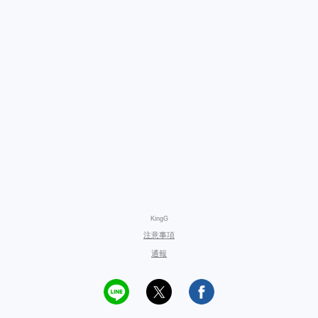
KingG
注意事項
通報