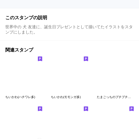
このスタンプの説明
世界中の 犬 友達に、誕生日プレゼントとして描いてたイラストをスタ
ンプにしました。
関連スタンプ
ちいかわ(ハチワレ多)
ちいかわ(モモンガ多)
たまごっちのプチプチおみせっち