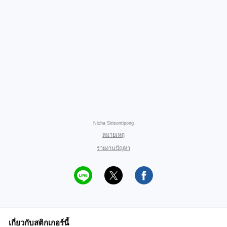
Nicha Sirisontipong
หมายเหตุ
รายงานปัญหา
เกี่ยวกับสติกเกอร์นี้