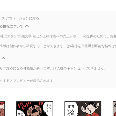
ンジ/デコレーションに対応
る情報について
式会社はスタンプ/絵文字/着せかえ制作者への売上レポートの提供のために、お
情報は制作者から確認することができます。(お客様を直接識別可能な情報は
り非対応になる可能性があります。購入後のキャンセルはできません。
クするとプレビューが表示されます。