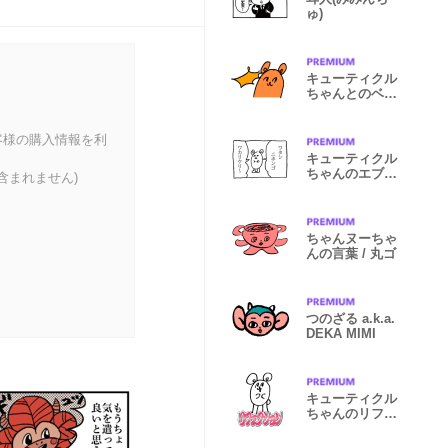
ゅ)
キューティクル
ちゃんとのベイ
ケイション
客様の購入情報を利
キューティクル
ちゃんのエブリ
含まれません)
ディ
ちゃんヌーちゃ
んの言葉 / 丸ゴ
つのざる a.k.a.
DEKA MIMI
キューティクル
ちゃんのリフェ
クション