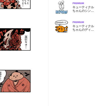
キューティクル
ちゃんのシンコ
ペイション
キューティクル
ちゃんのディビ
エイション