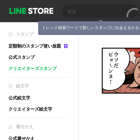
トレンド検索ワードで新しいスタンプに出会えるかも
スタンプ
定額制のスタンプ使い放題
公式スタンプ
クリエイターズスタンプ
絵文字
公式絵文字
クリエイターズ絵文字
着せかえ
公式着せかえ