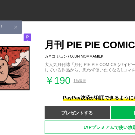
！
月刊 PIE PIE COMI
カネコ ジュン / OJUN MOMMAMILK
大人気月刊誌『月刊 PIE PIE COMICS (パ
している作品から、思わず使いたくなる1コマ
￥190
1%還元
PayPay決済が利用できるよう
プレゼントする
LYPプレミアムで使い放