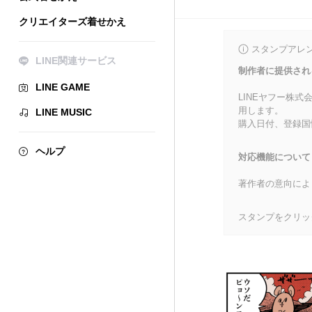
クリエイターズ着せかえ
スタンプアレ
LINE関連サービス
制作者に提供され
LINE GAME
LINEヤフー株
用します。
LINE MUSIC
購入日付、登録国
ヘルプ
対応機能について
著作者の意向によ
スタンプをクリッ