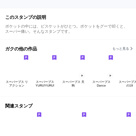
このスタンプの説明
ポケットの中には、ビスケットがひとつ。ポケットをグーで叩くと、
スーパー痛い。そんなスタンプです。
ガクの他の作品
もっと見る
スーパーブス リ
スーパーブス
スーパーブス 天
スーパーブス
スーパーブス
アクション
YURU!YURU!
狗
Dance
の19
関連スタンプ