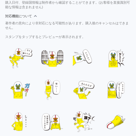
購入日付、登録国情報は制作者から確認することができます。(お客様を直接識別可
能な情報は含まれません)
対応機能について
著作者の意向により非対応になる可能性があります。購入後のキャンセルはできま
せん。
スタンプをタップするとプレビューが表示されます。