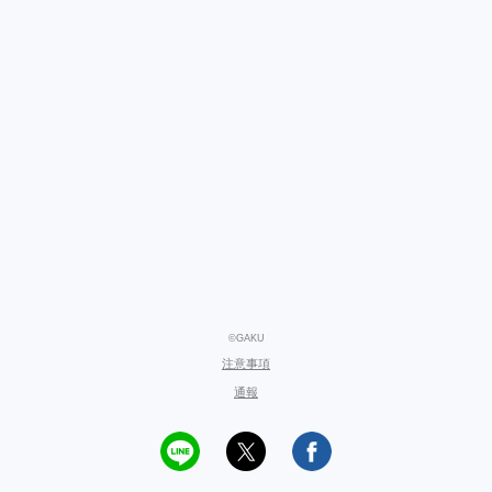
©GAKU
注意事項
通報