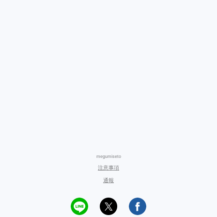
megumiseto
注意事項
通報