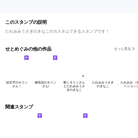
このスタンプの説明
たれみみうさぎのきなこのカスタムできるスタンプです！
せとめぐみの他の作品
もっと見る
絵文字のキリン
擬音語のキリン
動くキリンさん
たれみみうさぎ
たれみみ （
さん！
さん!
とたれみみうさ
のきなこ
ージョン
ぎのきなこ
関連スタンプ