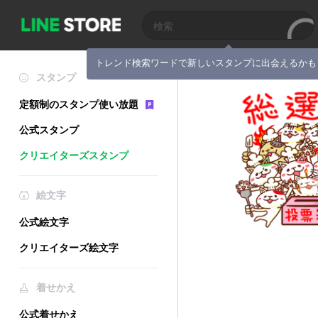
トレンド検索ワードで新しいスタンプに出会えるかも
スタンプ
定額制のスタンプ使い放題
公式スタンプ
クリエイターズスタンプ
絵文字
公式絵文字
クリエイターズ絵文字
着せかえ
公式着せかえ