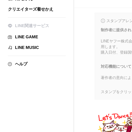
クリエイターズ着せかえ
スタンプアレ
LINE関連サービス
制作者に提供され
LINE GAME
LINEヤフー株
用します。
LINE MUSIC
購入日付、登録国
ヘルプ
対応機能について
著作者の意向によ
スタンプをクリッ