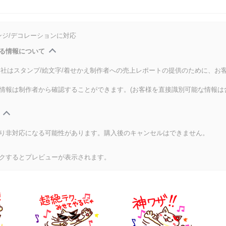
ンジ/デコレーションに対応
る情報について
式会社はスタンプ/絵文字/着せかえ制作者への売上レポートの提供のために、お
情報は制作者から確認することができます。(お客様を直接識別可能な情報は
り非対応になる可能性があります。購入後のキャンセルはできません。
クするとプレビューが表示されます。