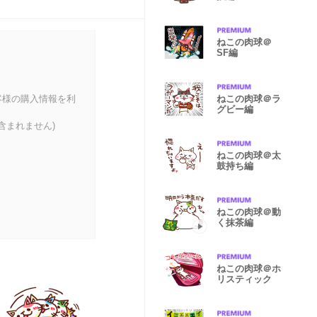
ねこの肉球＠
SF編
客様の購入情報を利
ねこの肉球＠ラ
グビー編
含まれません)
ねこの肉球＠太
鼓持ち編
ねこの肉球＠動
く抹茶編
ねこの肉球＠ホ
リスティック