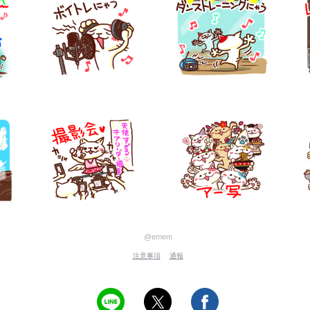
@emem
注意事項
通報