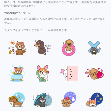
購入日付、登録国情報は制作者から確認することができます。(お客様を直接識別可
能な情報は含まれません)
対応機能について
著作者の意向により非対応になる可能性があります。購入後のキャンセルはできま
せん。
スタンプをタップするとプレビューが表示されます。