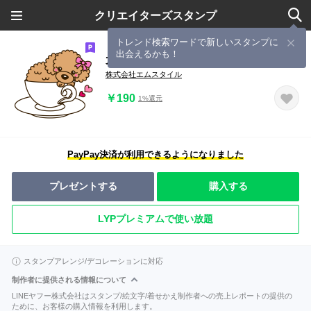
クリエイターズスタンプ
トレンド検索ワードで新しいスタンプに
出会えるかも！
犬だらけ
株式会社エムスタイル
￥190
1%還元
PayPay決済が利用できるようになりました
プレゼントする
購入する
LYPプレミアムで使い放題
スタンプアレンジ/デコレーションに対応
制作者に提供される情報について
LINEヤフー株式会社はスタンプ/絵文字/着せかえ制作者への売上レポートの提供の
ために、お客様の購入情報を利用します。