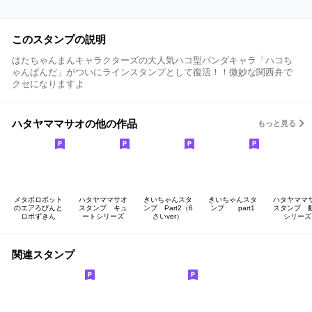
このスタンプの説明
はたちゃんまんキャラクターズの大人気ハコ型パンダキャラ「ハコち
ゃんぱんだ」がついにラインスタンプとして復活！！微妙な関西弁で
クセになりますよ
ハタヤママサオの他の作品
もっと見る
メタボロボット
ハタヤママサオ
きいちゃんスタ
きいちゃんスタ
ハタヤママ
のエアろびんと
スタンプ キュ
ンプ Part2（6
ンプ part1
スタンプ 
ロボずきん
ートシリーズ
さいver）
シリーズ
関連スタンプ