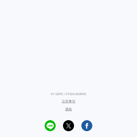
©T-GATE / ©TIDA-WORKS
注意事項
通報