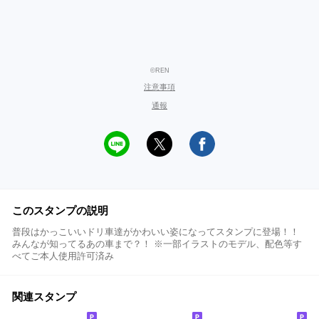
©REN
注意事項
通報
このスタンプの説明
普段はかっこいいドリ車達がかわいい姿になってスタンプに登場！！
みんなが知ってるあの車まで？！ ※一部イラストのモデル、配色等す
べてご本人使用許可済み
関連スタンプ