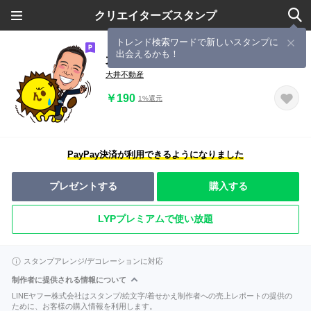
クリエイターズスタンプ
トレンド検索ワードで新しいスタンプに
出会えるかも！
大井不動産スタンプ
大井不動産
￥190
1%還元
PayPay決済が利用できるようになりました
プレゼントする
購入する
LYPプレミアムで使い放題
スタンプアレンジ/デコレーションに対応
制作者に提供される情報について
LINEヤフー株式会社はスタンプ/絵文字/着せかえ制作者への売上レポートの提供の
ために、お客様の購入情報を利用します。