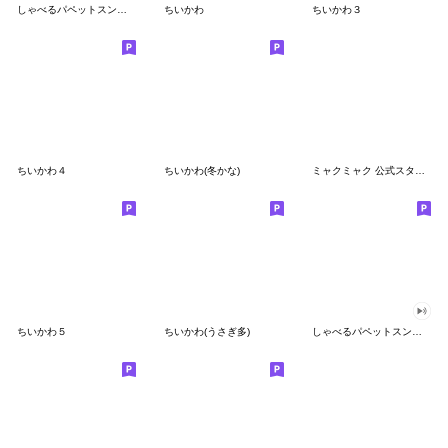
しゃべるパペットスンスン
ちいかわ
ちいかわ３
ちいかわ４
ちいかわ(冬かな)
ミャクミャク 公式スタンプ第２弾
ちいかわ５
ちいかわ(うさぎ多)
しゃべるパペットスンスン（GOOD）