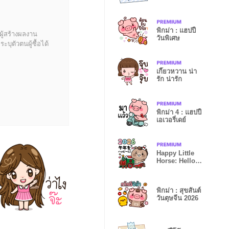
พิกม่า : แฮปปี้
ผู้สร้างผลงาน
วันพิเศษ
บุตัวตนผู้ซื้อได้
เกี๊ยวหวาน น่า
รัก น่ารัก
พิกม่า 4 : แฮปปี้
เอเวอรี่เดย์
Happy Little
Horse: Hello
2026! (JP)
พิกม่า : สุขสันต์
วันตุษจีน 2026