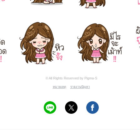
© All Rights Reserved by Pigma-S
หมายเหตุ
รายงานปัญหา