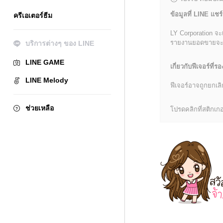
ข้อมูลที่ LINE แชร์
ครีเอเตอร์ธีม
LY Corporation จะ
รายงานยอดขายจะมีข้
บริการต่างๆ ของ LINE
LINE GAME
เกี่ยวกับฟีเจอร์ที่รอ
LINE Melody
ฟีเจอร์อาจถูกยกเ
ช่วยเหลือ
โปรดคลิกที่สติกเกอร