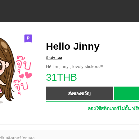
Hello Jinny
พิกม่า-เอส
Hi! I'm jinny , lovely stickers!!!
31THB
ส่งของขวัญ
ลองใช้สติกเกอร์ไม่อั้น ฟรี
ชันสติกเกอร์/ตกแต่ง