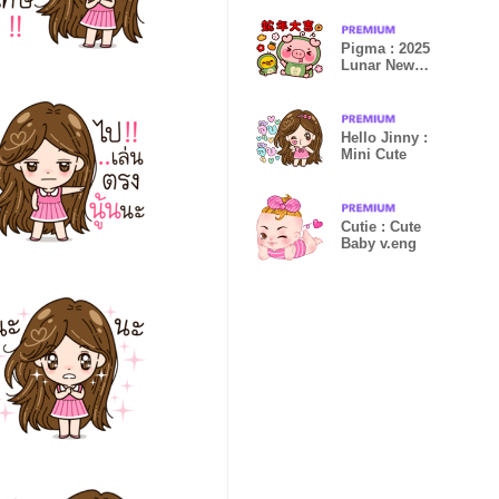
Pigma : 2025
Lunar New
Year (TW)
Hello Jinny :
Mini Cute
Cutie : Cute
Baby v.eng