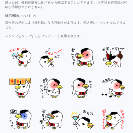
購入日付、登録国情報は制作者から確認することができます。(お客様を直接識別可
能な情報は含まれません)
対応機能について
著作者の意向により非対応になる可能性があります。購入後のキャンセルはできま
せん。
スタンプをタップするとプレビューが表示されます。