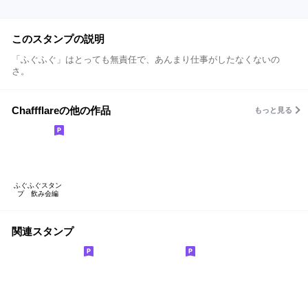
このスタンプの説明
「ふぐふぐ」はとっても無責任で、あんまり仕事がしたなくないの
さ。
Chaffflareの他の作品
もっと見る
ふぐふぐスタン
プ 飲み会編
関連スタンプ