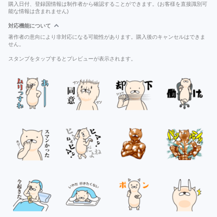
購入日付、登録国情報は制作者から確認することができます。(お客様を直接識別可
能な情報は含まれません)
対応機能について
著作者の意向により非対応になる可能性があります。購入後のキャンセルはできま
せん。
スタンプをタップするとプレビューが表示されます。