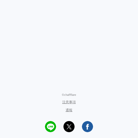
©chaffflare
注意事項
通報