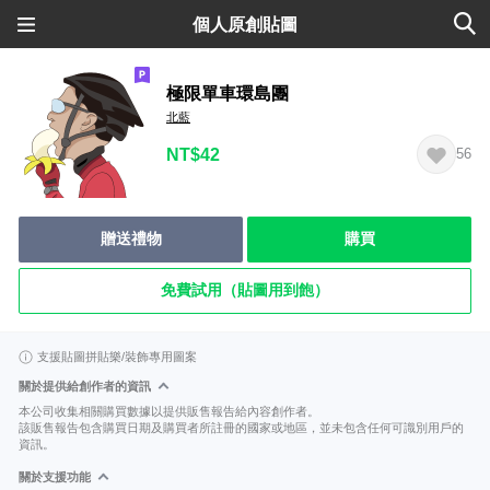
個人原創貼圖
極限單車環島團
北藍
NT$42
56
贈送禮物
購買
免費試用（貼圖用到飽）
支援貼圖拼貼樂/裝飾專用圖案
關於提供給創作者的資訊
本公司收集相關購買數據以提供販售報告給內容創作者。
該販售報告包含購買日期及購買者所註冊的國家或地區，並未包含任何可識別用戶的
資訊。
關於支援功能