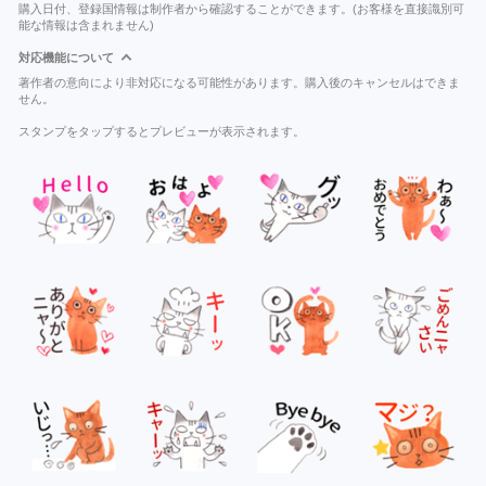
購入日付、登録国情報は制作者から確認することができます。(お客様を直接識別可
能な情報は含まれません)
対応機能について
著作者の意向により非対応になる可能性があります。購入後のキャンセルはできま
せん。
スタンプをタップするとプレビューが表示されます。