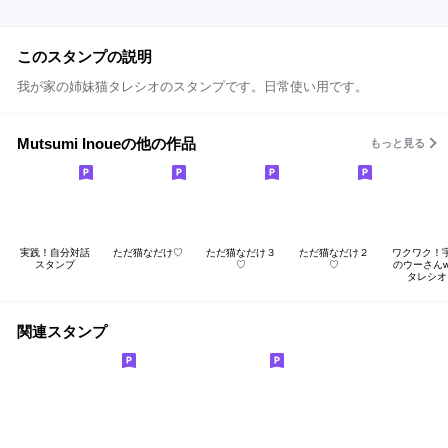
このスタンプの説明
我が家の姉妹猫タレシオのスタンプです。日常使い用です。
Mutsumi Inoueの他の作品
もっと見る
実践！自分対話
ただ猫なだけ♡
ただ猫なだけ３
ただ猫なだけ２
ワクワク！
スタンプ
♡
♡
のウーさんwi
タレシオ
関連スタンプ