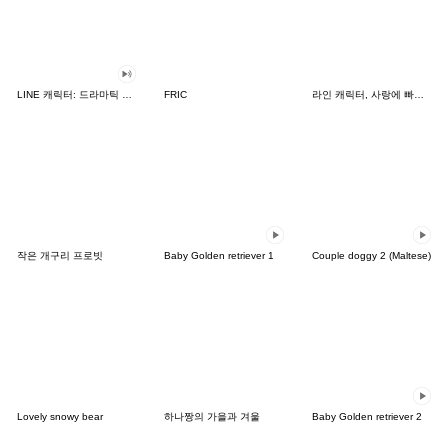
LINE 캐릭터: 드라마틱 사운드
FRIC
라인 캐릭터, 사랑에 빠지다!
작은 개구리 프로빗
Baby Golden retriever 1
Couple doggy 2 (Maltese)
Lovely snowy bear
하나짱의 가을과 겨울
Baby Golden retriever 2