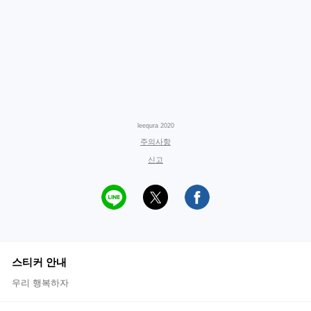
leequra 2020
주의사항
신고
스티커 안내
우리 행복하자