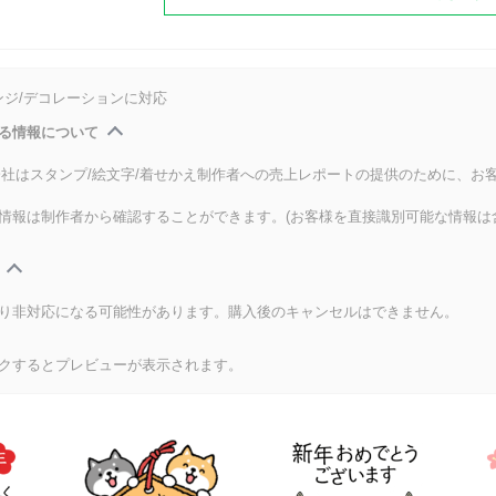
ンジ/デコレーションに対応
る情報について
式会社はスタンプ/絵文字/着せかえ制作者への売上レポートの提供のために、お
情報は制作者から確認することができます。(お客様を直接識別可能な情報は
り非対応になる可能性があります。購入後のキャンセルはできません。
クするとプレビューが表示されます。