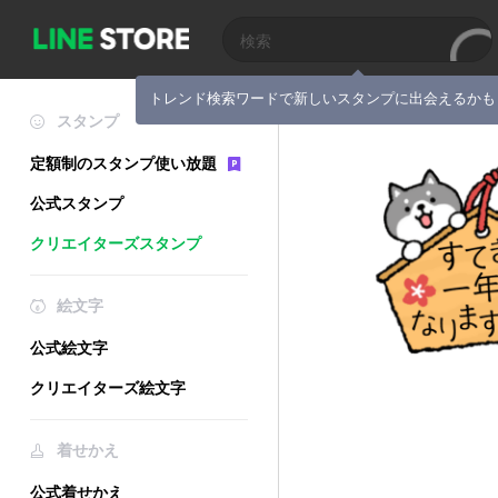
トレンド検索ワードで新しいスタンプに出会えるかも
スタンプ
定額制のスタンプ使い放題
公式スタンプ
クリエイターズスタンプ
絵文字
公式絵文字
クリエイターズ絵文字
着せかえ
公式着せかえ