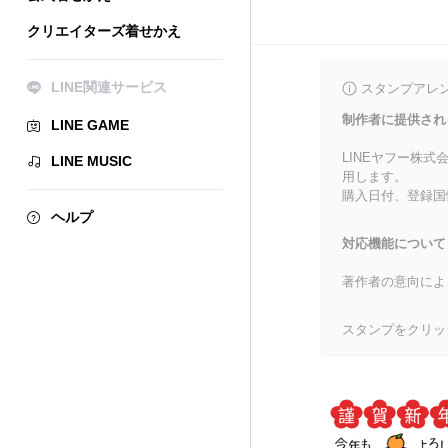
クリエイターズ着せかえ
LINE関連サービス
スタンプアレ
制作者に提供され
LINE GAME
LINEヤフー株
LINE MUSIC
用します。
購入日付、登録国
ヘルプ
対応機能について
著作者の意向によ
スタンプをクリッ