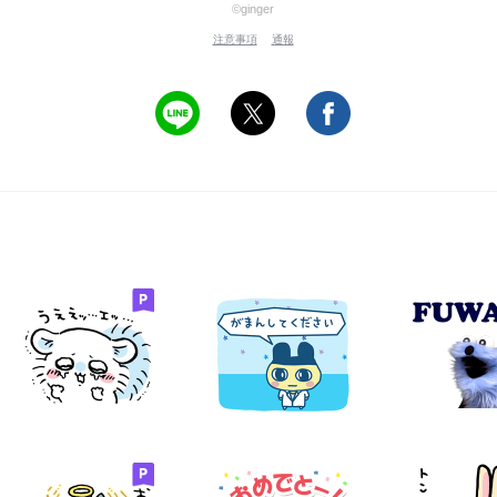
©ginger
注意事項
通報