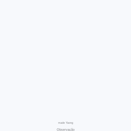
made Yaong
Observação