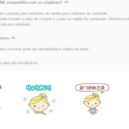
INE compartilha com os criadores?
e compras para relatórios de venda para criadores de conteúdo.
venda incluem a data de compra e o país ou região do comprador. Nenhuma i
luída nos relatórios.
íveis
dos recursos pode ser desabilitada a critério do autor.
s para pré-visualizá-los.