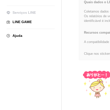
Quais dados o L
Coletamos dados d
Serviços LINE
Os relatórios de 
identificável é inc
LINE GAME
Recursos compat
Ajuda
A compatibilidade 
Clique nos sticker