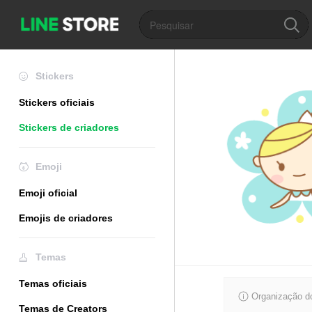
Stickers
Stickers oficiais
Stickers de criadores
Emoji
Emoji oficial
Emojis de criadores
Temas
Temas oficiais
Organização do
Temas de Creators