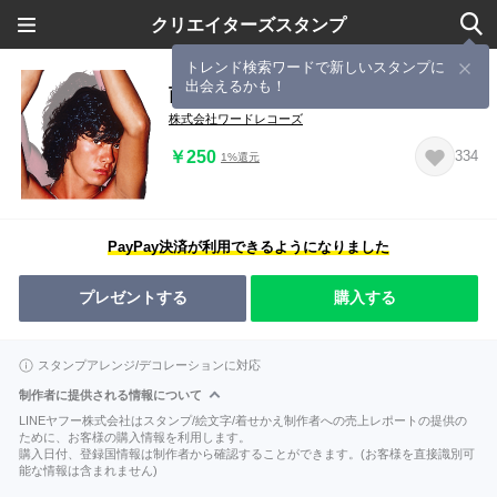
クリエイターズスタンプ
トレンド検索ワードで新しいスタンプに
出会えるかも！
西城秀樹
株式会社ワードレコーズ
￥250
334
1%還元
PayPay決済が利用できるようになりました
プレゼントする
購入する
スタンプアレンジ/デコレーションに対応
制作者に提供される情報について
LINEヤフー株式会社はスタンプ/絵文字/着せかえ制作者への売上レポートの提供の
ために、お客様の購入情報を利用します。
購入日付、登録国情報は制作者から確認することができます。(お客様を直接識別可
能な情報は含まれません)