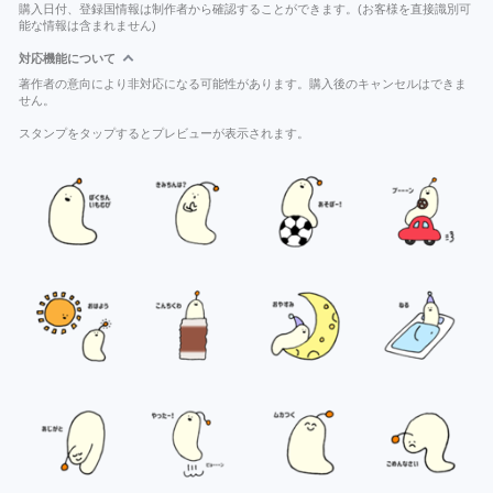
購入日付、登録国情報は制作者から確認することができます。(お客様を直接識別可
能な情報は含まれません)
対応機能について
著作者の意向により非対応になる可能性があります。購入後のキャンセルはできま
せん。
スタンプをタップするとプレビューが表示されます。