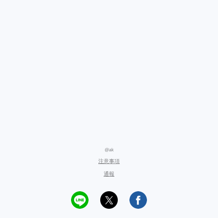
@ak
注意事項
通報