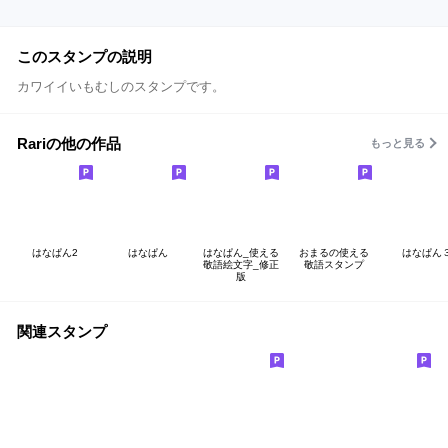
このスタンプの説明
カワイイいもむしのスタンプです。
Rariの他の作品
もっと見る
はなぱん2
はなぱん
はなぱん_使える
おまるの使える
はなぱん
敬語絵文字_修正
敬語スタンプ
版
関連スタンプ