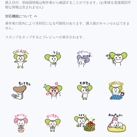
購入日付、登録国情報は制作者から確認することができます。(お客様を直接識別可
能な情報は含まれません)
対応機能について
著作者の意向により非対応になる可能性があります。購入後のキャンセルはできま
せん。
スタンプをタップするとプレビューが表示されます。