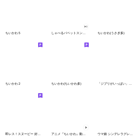
ちいかわ５
しゃべるパペットスンスン（GOOD）
ちいかわ(うさぎ多)
ちいかわ２
ちいかわ(ちいかわ多)
「ジブリがいっぱい」スタンプ
即レス！スヌーピー 好印象な長文スタンプ
アニメ『ちいかわ』動くLINEスタンプ vol.1
ウマ娘 シンデレラグレイ かんたんオグリ