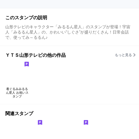
このスタンプの説明
山形テレビのキャラクター「みるるん星人」のスタンプが登場！宇宙
人「みるるん星人」の、かわいい“しぐさ”が盛りだくさん！日常会話
で、使ってみ～るるん♪
ＹＴＳ山形テレビの他の作品
もっと見る
着ぐるみみるる
ん星人 お祝いス
タンプ
関連スタンプ