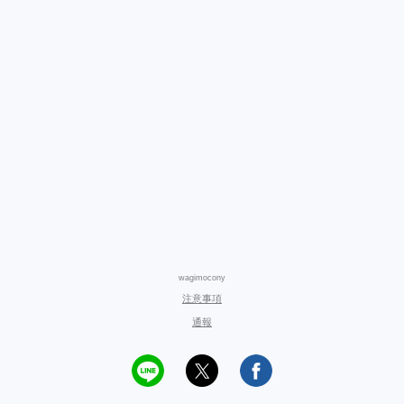
wagimocony
注意事項
通報