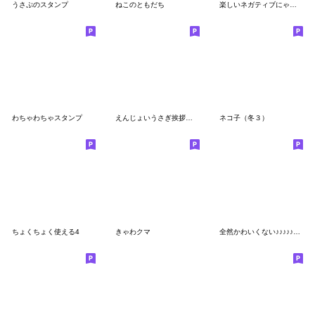
うさぷのスタンプ
ねこのともだち
楽しいネガティブにゃんこ4
わちゃわちゃスタンプ
えんじょいうさぎ挨拶お口悪め
ネコ子（冬３）
ちょくちょく使える4
きゃわクマ
全然かわいくない♪♪♪♪♪♪♪♪♪♪♪♪