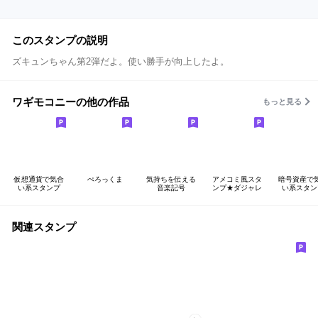
このスタンプの説明
ズキュンちゃん第2弾だよ。使い勝手が向上したよ。
ワギモコニーの他の作品
もっと見る
仮想通貨で気合
ぺろっくま
気持ちを伝える
アメコミ風スタ
暗号資産で
い系スタンプ
音楽記号
ンプ★ダジャレ
い系スタン
関連スタンプ