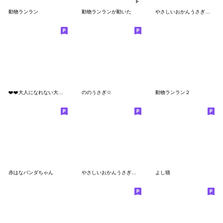
動物ランラン
動物ランランが動いた
やさしいおかんうさぎスタンプ２
❤️❤️大人になれない大人のスタンプ❤️❤️
ののうさぎ☆
動物ランラン２
赤はなパンダちゃん
やさしいおかんうさぎスタンプ３
よし猫