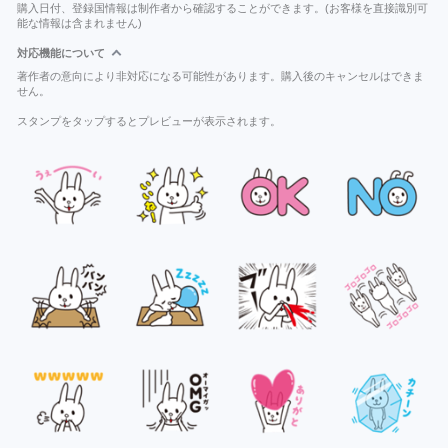
購入日付、登録国情報は制作者から確認することができます。(お客様を直接識別可
能な情報は含まれません)
対応機能について
著作者の意向により非対応になる可能性があります。購入後のキャンセルはできま
せん。
スタンプをタップするとプレビューが表示されます。