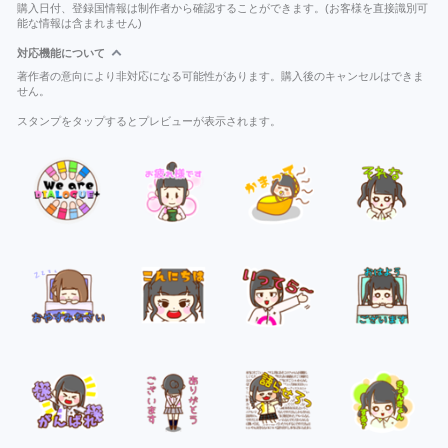
購入日付、登録国情報は制作者から確認することができます。(お客様を直接識別可
能な情報は含まれません)
対応機能について
著作者の意向により非対応になる可能性があります。購入後のキャンセルはできま
せん。
スタンプをタップするとプレビューが表示されます。