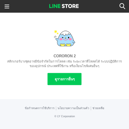
CORORON 2
สติกเกอร์บางชุดอาจมีข้อจำกัดในการโหลด เช่น ระยะเวลาที่โหลดได้ ระบบปฏิบัติการ
ของอุปกรณ์ ประเทศที่ใช้งาน หรือเงื่อนไขพิเศษอื่นๆ
ดูรายการอื่นๆ
|
|
ข้อกำหนดการใช้บริการ
นโยบายความเป็นส่วนตัว
ช่วยเหลือ
©
LY Corporation