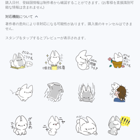
購入日付、登録国情報は制作者から確認することができます。(お客様を直接識別可
能な情報は含まれません)
対応機能について
著作者の意向により非対応になる可能性があります。購入後のキャンセルはできま
せん。
スタンプをタップするとプレビューが表示されます。