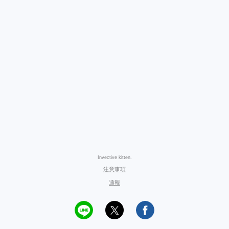
Invective kitten.
注意事項
通報