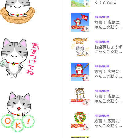
く！☆Vol.1
方言！ 広島に
ゃんこ☆動く！
☆ Vol.10
お返事じょうず
にゃんこ☆動
く！☆ Vol.4
方言！ 広島に
ゃんこ☆動く！
☆ Vol.6
方言！ 広島に
ゃんこ☆動く！
☆ Vol.7
方言！ 広島に
ゃんこ☆動く！
☆Vol.9[冬編]