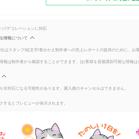
ンジ/デコレーションに対応
る情報について
式会社はスタンプ/絵文字/着せかえ制作者への売上レポートの提供のために、お
情報は制作者から確認することができます。(お客様を直接識別可能な情報は
り非対応になる可能性があります。購入後のキャンセルはできません。
クするとプレビューが表示されます。