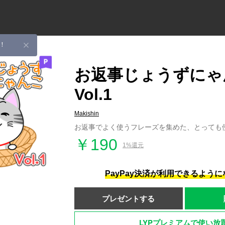
！
お返事じょうずにゃ
Vol.1
Makishin
お返事でよく使うフレーズを集めた、とっても
￥190
1%還元
PayPay決済が利用できるよう
プレゼントする
LYPプレミアムで使い放