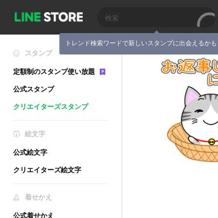
トレンド検索ワードで新しいスタンプに出会えるかも
スタンプ
定額制のスタンプ使い放題
公式スタンプ
クリエイターズスタンプ
絵文字
公式絵文字
クリエイターズ絵文字
着せかえ
公式着せかえ