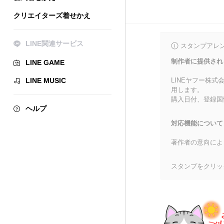
クリエイターズ着せかえ
LINE関連サービス
スタンプアレ
制作者に提供され
LINE GAME
LINE MUSIC
LINEヤフー株
用します。
購入日付、登録国
ヘルプ
対応機能について
著作者の意向によ
スタンプをクリッ