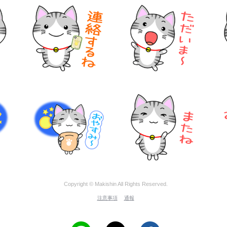
Copyright © Makishin All Rights Reserved.
注意事項
通報