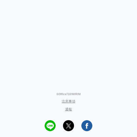
©Office710/MIRIM
注意事項
通報