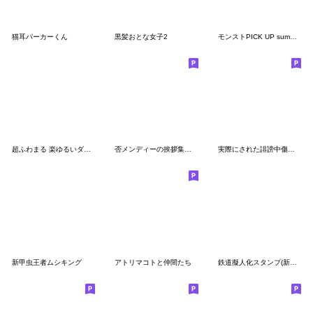
猫耳パーカーくん
黒髪おとな女子2
モンストPICK UP summer2022
超ふわまる 楽ゆるいダジャレ〜
否メンディーの挨拶集【LINE篇第１弾】
実際にされた誹謗中傷スタンプ
新甲虫王者ムシキング
アトリマコトと仲間たち
鉄道擬人化スタンプ(新横浜編)