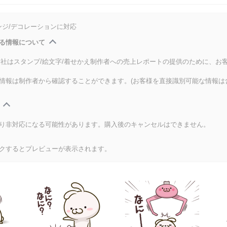
ンジ/デコレーションに対応
る情報について
式会社はスタンプ/絵文字/着せかえ制作者への売上レポートの提供のために、お
情報は制作者から確認することができます。(お客様を直接識別可能な情報は
り非対応になる可能性があります。購入後のキャンセルはできません。
クするとプレビューが表示されます。