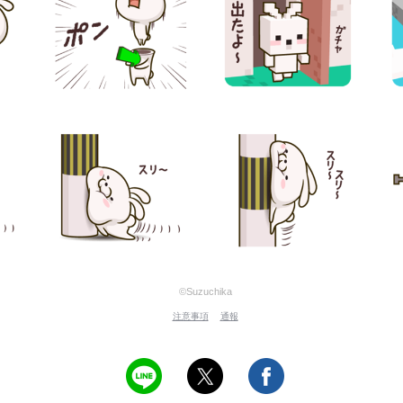
©Suzuchika
注意事項
通報