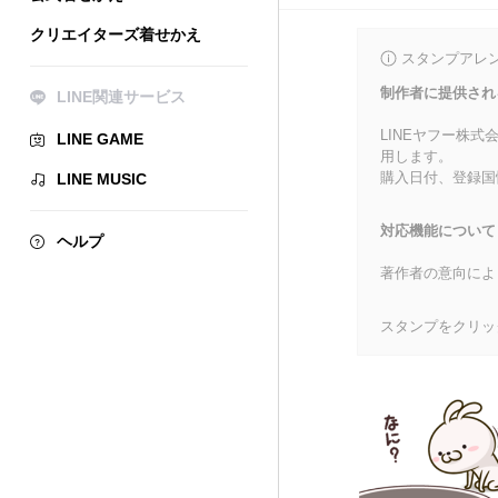
クリエイターズ着せかえ
スタンプアレ
制作者に提供され
LINE関連サービス
LINEヤフー株
LINE GAME
用します。
購入日付、登録国
LINE MUSIC
対応機能について
ヘルプ
著作者の意向によ
スタンプをクリッ