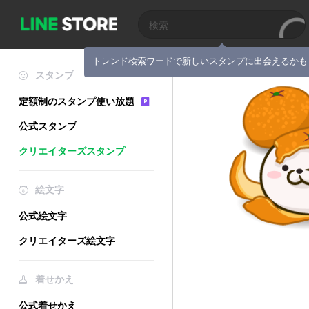
トレンド検索ワードで新しいスタンプに出会えるかも
スタンプ
定額制のスタンプ使い放題
公式スタンプ
クリエイターズスタンプ
絵文字
公式絵文字
クリエイターズ絵文字
着せかえ
公式着せかえ