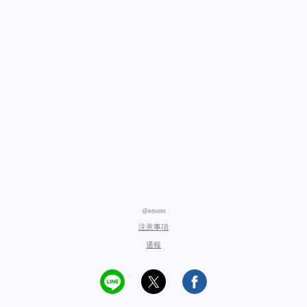
@emem
注意事項
通報