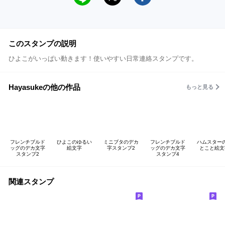
このスタンプの説明
ひよこがいっぱい動きます！使いやすい日常連絡スタンプです。
Hayasukeの他の作品
もっと見る
フレンチブルド
ひよこのゆるい
ミニブタのデカ
フレンチブルド
ハムスター
ッグのデカ文字
絵文字
字スタンプ2
ッグのデカ文字
とこと絵文
スタンプ2
スタンプ4
関連スタンプ