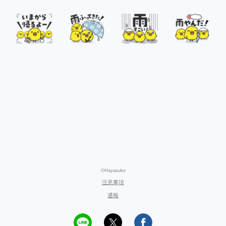
©Hayasuke
注意事項
通報