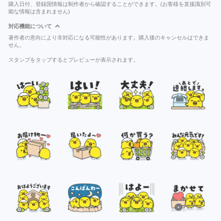
購入日付、登録国情報は制作者から確認することができます。(お客様を直接識別可
能な情報は含まれません)
対応機能について
著作者の意向により非対応になる可能性があります。購入後のキャンセルはできま
せん。
スタンプをタップするとプレビューが表示されます。