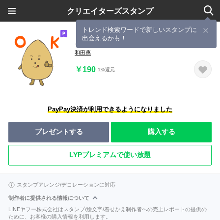
クリエイターズスタンプ
トレンド検索ワードで新しいスタンプに
出会えるかも！
ごまやんスタンプ
和田萬
￥190
1%還元
PayPay決済が利用できるようになりました
プレゼントする
購入する
LYPプレミアムで使い放題
スタンプアレンジ/デコレーションに対応
制作者に提供される情報について
LINEヤフー株式会社はスタンプ/絵文字/着せかえ制作者への売上レポートの提供の
ために、お客様の購入情報を利用します。