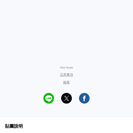
Nini Hsieh
注意事項
檢舉
貼圖說明