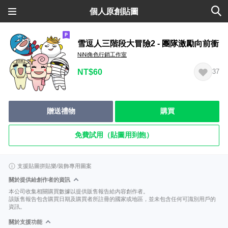
個人原創貼圖
雪逗人三階段大冒險2 - 團隊激勵向前衝
NiNi角色行銷工作室
NT$60
37
贈送禮物
購買
免費試用（貼圖用到飽）
支援貼圖拼貼樂/裝飾專用圖案
關於提供給創作者的資訊
本公司收集相關購買數據以提供販售報告給內容創作者。
該販售報告包含購買日期及購買者所註冊的國家或地區，並未包含任何可識別用戶的
資訊。
關於支援功能