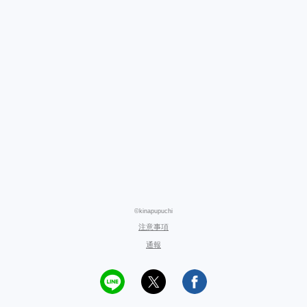
©kinapupuchi
注意事項
通報