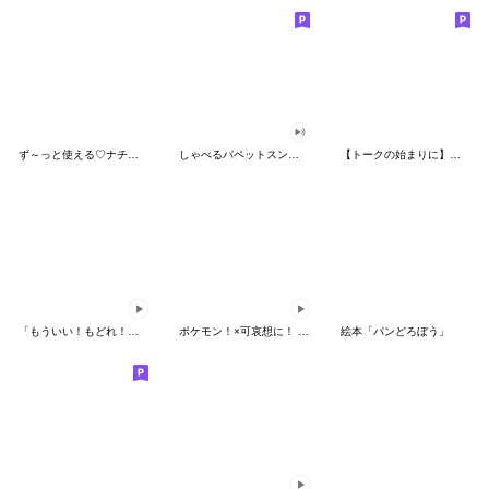
ず～っと使える♡ナチュラルガール
しゃべるパペットスンスン（HAPPY）
【トークの始まりに】ゆるカワ♪スヌーピー
「もういい！もどれ！ピカチュウ！」
ポケモン！×可哀想に！ ムチっとスタンプ
絵本「パンどろぼう」