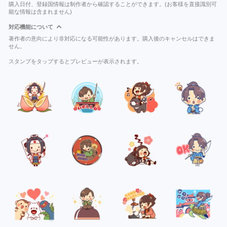
購入日付、登録国情報は制作者から確認することができます。(お客様を直接識別可
能な情報は含まれません)
対応機能について
著作者の意向により非対応になる可能性があります。購入後のキャンセルはできま
せん。
スタンプをタップするとプレビューが表示されます。