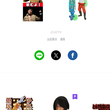
(C)JCTV
注意事項
通報