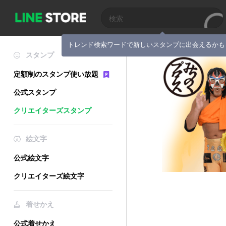
トレンド検索ワードで新しいスタンプに出会えるかも
スタンプ
定額制のスタンプ使い放題
公式スタンプ
クリエイターズスタンプ
絵文字
公式絵文字
クリエイターズ絵文字
着せかえ
公式着せかえ