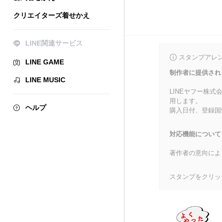
クリエイターズ着せかえ
LINE関連サービス
スタンプアレ
LINE GAME
制作者に提供され
LINE MUSIC
LINEヤフー株
用します。
ヘルプ
購入日付、登録国
対応機能について
著作者の意向によ
スタンプをクリッ