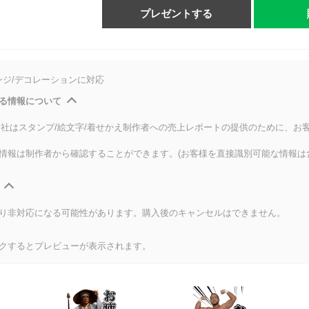
プレゼントする
ンジ/デコレーションに対応
る情報について
式会社はスタンプ/絵文字/着せかえ制作者への売上レポートの提供のために、お
情報は制作者から確認することができます。(お客様を直接識別可能な情報は
り非対応になる可能性があります。購入後のキャンセルはできません。
クするとプレビューが表示されます。