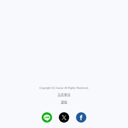
Copyright (C) kazue All Rights Reserved.
注意事項
通報