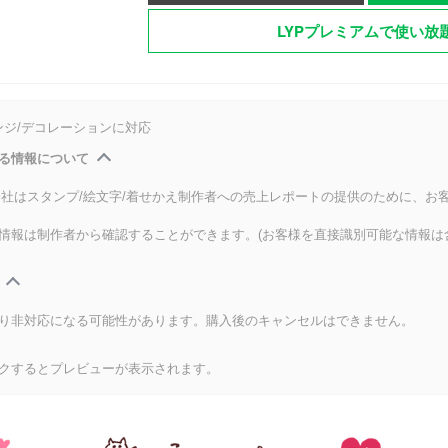
LYPプレミアムで使い放
ンジ/デコレーションに対応
る情報について
式会社はスタンプ/絵文字/着せかえ制作者への売上レポートの提供のために、お
情報は制作者から確認することができます。(お客様を直接識別可能な情報は
り非対応になる可能性があります。購入後のキャンセルはできません。
クするとプレビューが表示されます。