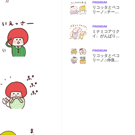
リコッタとペコ
リーノ♫チーズ
の優しい言葉
ミナミコアリク
イ♩がんばりす
ぎない日々
リコッタとペコ
リーノ♫仲良し
チーズ絵文字