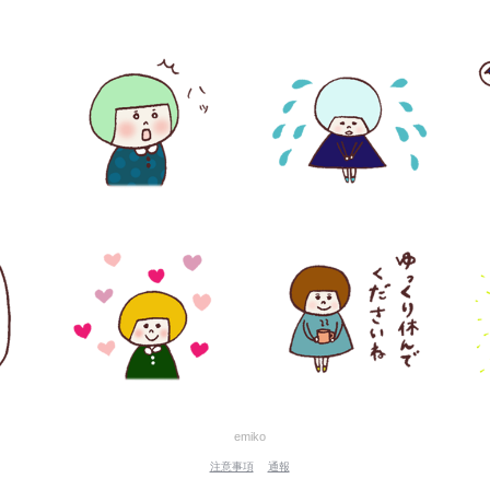
emiko
注意事項
通報