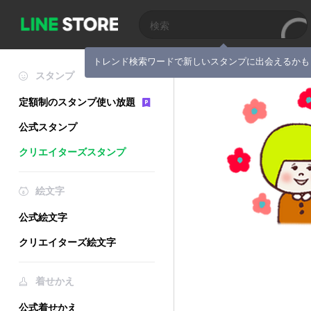
トレンド検索ワードで新しいスタンプに出会えるかも
スタンプ
定額制のスタンプ使い放題
公式スタンプ
クリエイターズスタンプ
絵文字
公式絵文字
クリエイターズ絵文字
着せかえ
公式着せかえ