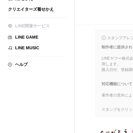
クリエイターズ着せかえ
LINE関連サービス
LINE GAME
スタンプアレ
制作者に提供され
LINE MUSIC
LINEヤフー株
用します。
ヘルプ
購入日付、登録国
対応機能について
著作者の意向によ
スタンプをクリッ