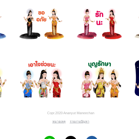
Copr.2020 Ananyut Maneechan
หมายเหตุ
รายงานปัญหา