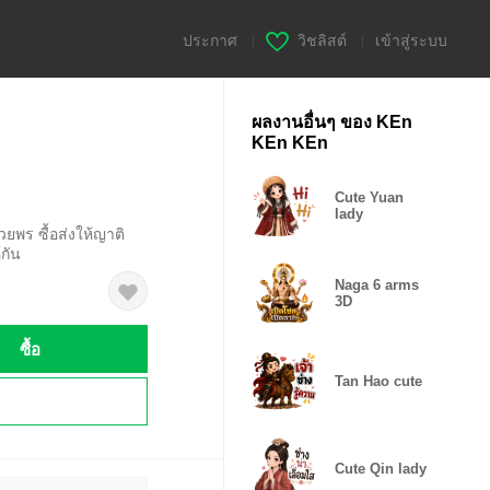
ประกาศ
|
วิชลิสต์
|
เข้าสู่ระบบ
ผลงานอื่นๆ ของ KEn
KEn KEn
Cute Yuan
lady
ยพร ซื้อส่งให้ญาติ
้กัน
Naga 6 arms
3D
ซื้อ
Tan Hao cute
!
Cute Qin lady