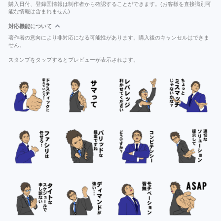
購入日付、登録国情報は制作者から確認することができます。(お客様を直接識別可
能な情報は含まれません)
対応機能について
著作者の意向により非対応になる可能性があります。購入後のキャンセルはできま
せん。
スタンプをタップするとプレビューが表示されます。