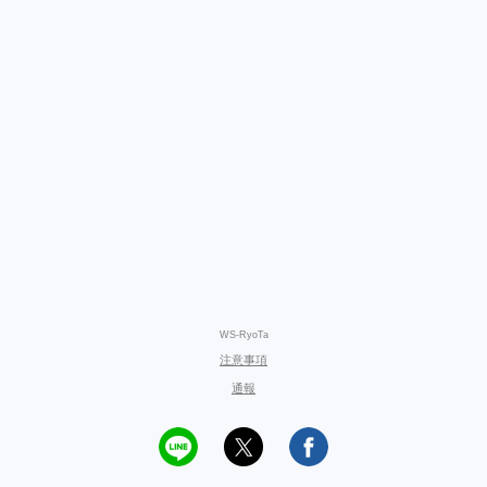
WS-RyoTa
注意事項
通報