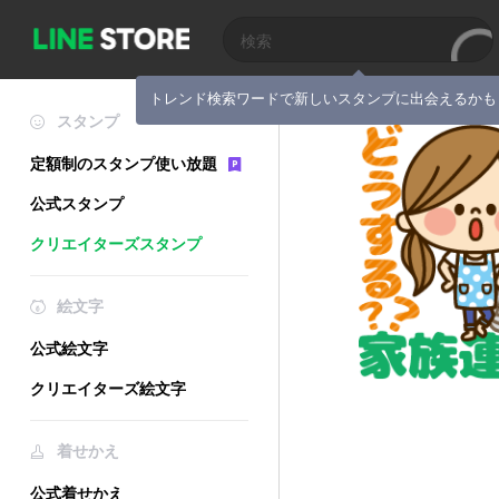
トレンド検索ワードで新しいスタンプに出会えるかも
スタンプ
定額制のスタンプ使い放題
公式スタンプ
クリエイターズスタンプ
絵文字
公式絵文字
クリエイターズ絵文字
着せかえ
公式着せかえ