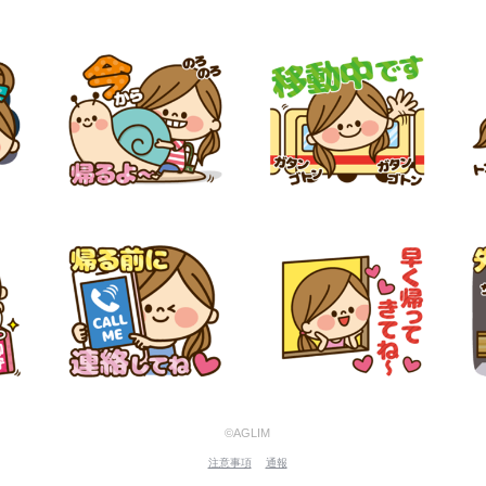
©AGLIM
注意事項
通報