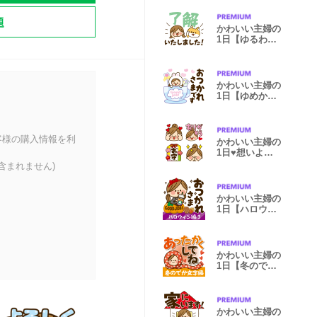
題
かわいい主婦の
1日【ゆるわん
こ編】
かわいい主婦の
1日【ゆめかわ
編】
客様の購入情報を利
かわいい主婦の
1日♥想いよ届
け編
含まれません)
かわいい主婦の
1日【ハロウィ
ン編3】
かわいい主婦の
1日【冬のでか
文字編】
かわいい主婦の