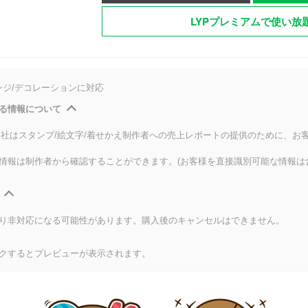
LYPプレミアムで使い放
ンジ/デコレーションに対応
る情報について
式会社はスタンプ/絵文字/着せかえ制作者への売上レポートの提供のために、お
情報は制作者から確認することができます。(お客様を直接識別可能な情報は
り非対応になる可能性があります。購入後のキャンセルはできません。
クするとプレビューが表示されます。