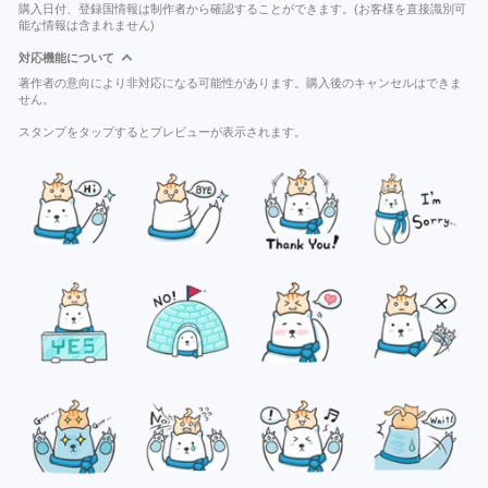
購入日付、登録国情報は制作者から確認することができます。(お客様を直接識別可
能な情報は含まれません)
対応機能について
著作者の意向により非対応になる可能性があります。購入後のキャンセルはできま
せん。
スタンプをタップするとプレビューが表示されます。