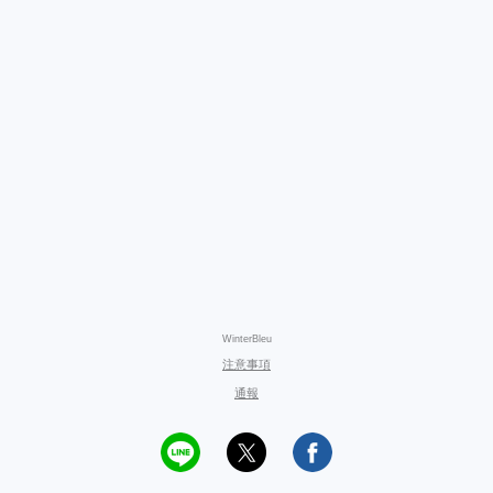
WinterBleu
注意事項
通報