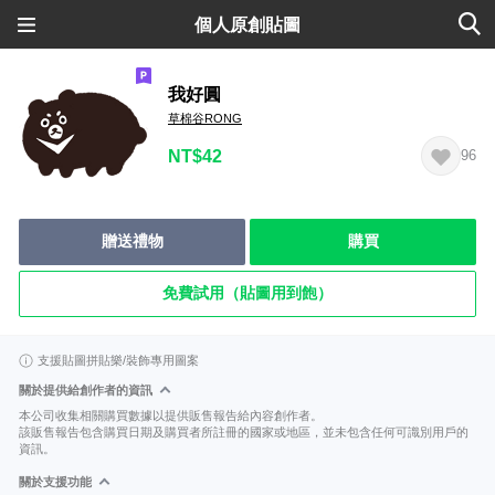
個人原創貼圖
我好圓
草棉谷RONG
NT$42
96
贈送禮物
購買
免費試用（貼圖用到飽）
支援貼圖拼貼樂/裝飾專用圖案
關於提供給創作者的資訊
本公司收集相關購買數據以提供販售報告給內容創作者。
該販售報告包含購買日期及購買者所註冊的國家或地區，並未包含任何可識別用戶的
資訊。
關於支援功能