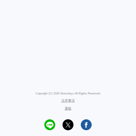
Copyright (C) 2020 Siromokyu All Rights Reserved.
注意事項
通報