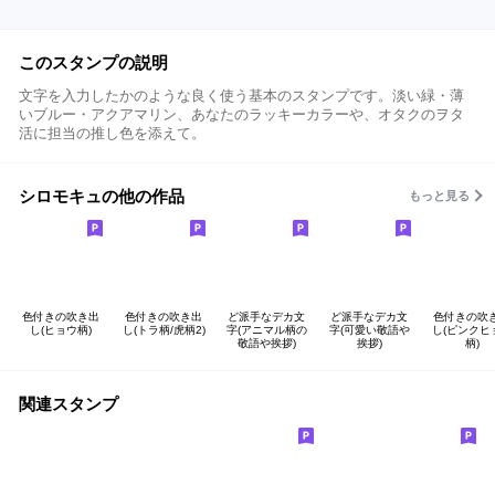
このスタンプの説明
文字を入力したかのような良く使う基本のスタンプです。淡い緑・薄
いブルー・アクアマリン、あなたのラッキーカラーや、オタクのヲタ
活に担当の推し色を添えて。
シロモキュの他の作品
もっと見る
色付きの吹き出
色付きの吹き出
ど派手なデカ文
ど派手なデカ文
色付きの吹
し(ヒョウ柄)
し(トラ柄/虎柄2)
字(アニマル柄の
字(可愛い敬語や
し(ピンクヒ
敬語や挨拶)
挨拶)
柄)
関連スタンプ