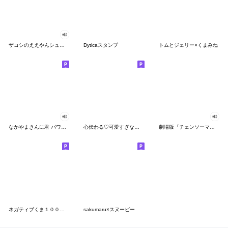
ザコシのええやんシューシュースタンプ
Dyticaスタンプ
トムとジェリー×くまみね
なかやまきんに君 パワー!!スタンプ
心伝わる♡可愛すぎない大人の長文スタンプ
劇場版『チェンソーマン レゼ篇』
ネガティブくま１００％ 憂鬱な一日
sakumaru×スヌーピー